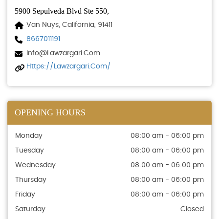
5900 Sepulveda Blvd Ste 550,
Van Nuys, California, 91411
8667011191
Info@lawzargari.com
Https://lawzargari.com/
OPENING HOURS
Monday
08:00 am - 06:00 pm
Tuesday
08:00 am - 06:00 pm
Wednesday
08:00 am - 06:00 pm
Thursday
08:00 am - 06:00 pm
Friday
08:00 am - 06:00 pm
Saturday
Closed