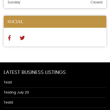
Sunday
Closed
SOCIAL
LATEST BUSINESS LISTINGS
Testt
Testing July 29
Testtt