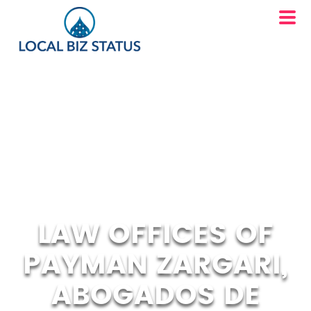
LAW OFFICES OF
PAYMAN ZARGARI,
ABOGADOS DE