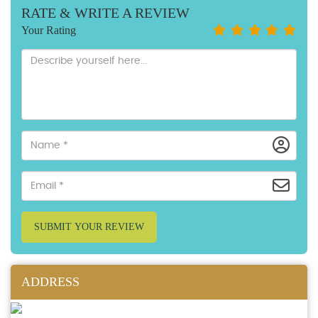
RATE & WRITE A REVIEW
Your Rating
SUBMIT YOUR REVIEW
ADDRESS